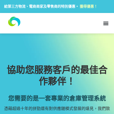
給第三方物流、電商商家及零售商的特別優惠。
獲得優惠！
協助您服務客戶的最佳合
作夥伴！
您需要的是一套專業的倉庫管理系統
憑藉超過十年的拼勁還有對供應鏈模式發展的遠見，我們致