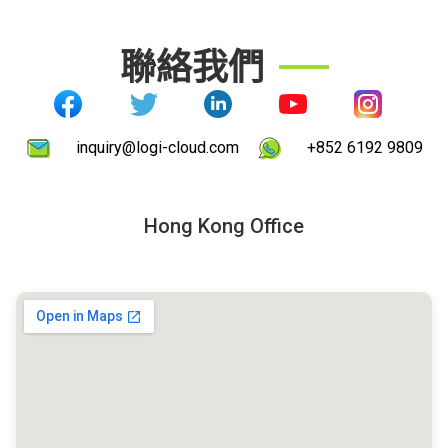
聯絡我們
inquiry@logi-cloud.com
+852 6192 9809
Hong Kong Office