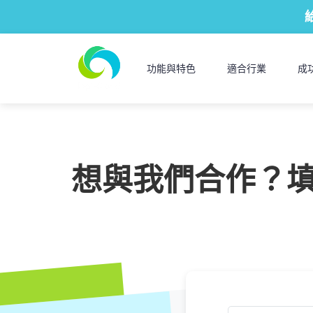
功能與特色
適合行業
成
想與我們合作？填