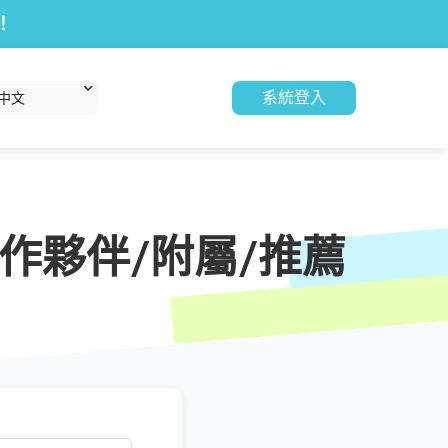
！
系統登入
中文
作夥伴/附屬/推薦