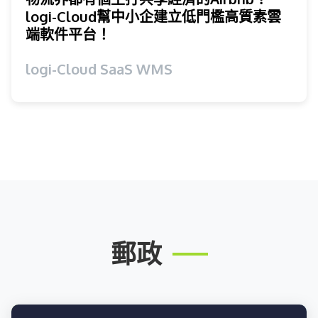
logi-Cloud幫中小企建立低門檻高質素雲
端軟件平台！
logi-Cloud SaaS WMS
郵政