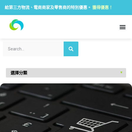
給第三方物流、電商商家及零售商的特別優惠。
獲得優惠！