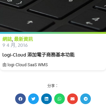
網誌
最新資訊
,
9 4 月, 2016
logi-Cloud 添加電子商務基本功能
由
logi-Cloud SaaS WMS
分享：