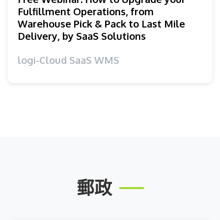
Fulfillment Operations, from
Warehouse Pick & Pack to Last Mile
Delivery, by SaaS Solutions
logi-Cloud SaaS WMS
郵政