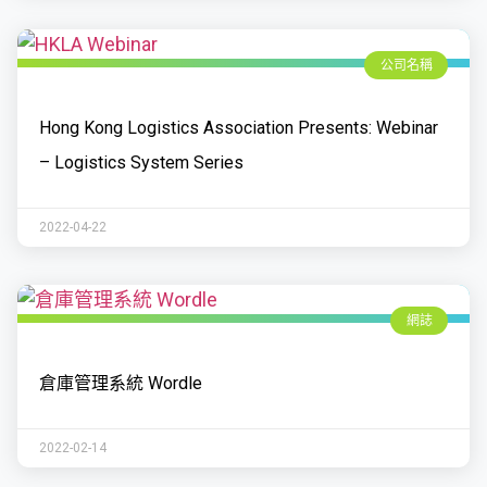
公司名稱
Hong Kong Logistics Association Presents: Webinar
– Logistics System Series
2022-04-22
網誌
倉庫管理系統 Wordle
2022-02-14