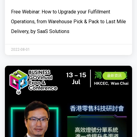
Free Webinar: How to Upgrade your Fulfillment
Operations, from Warehouse Pick & Pack to Last Mile
Delivery, by SaaS Solutions
2022-08-01
最新資訊