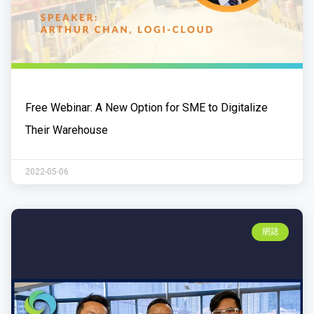
Free Webinar: A New Option for SME to Digitalize
Their Warehouse
2022-05-06
網誌