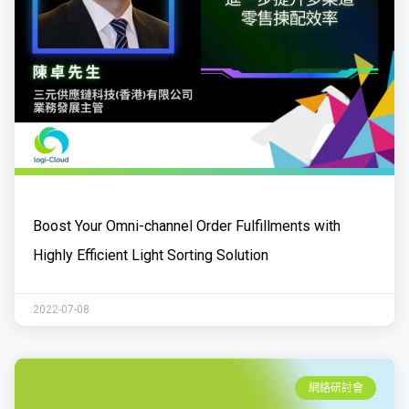
Boost Your Omni-channel Order Fulfillments with
Highly Efficient Light Sorting Solution
2022-07-08
網絡研討會