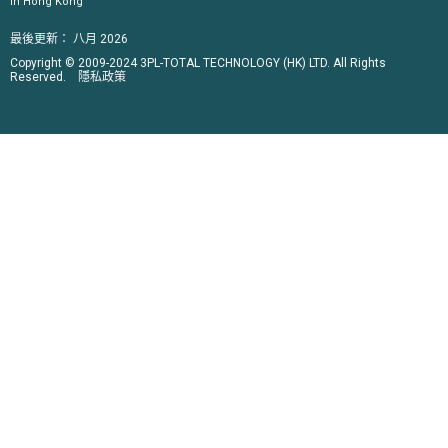
in Hong Kong
最後更新：
八月 2026
Copyright © 2009-2024 3PL-TOTAL TECHNOLOGY (HK) LTD. All Rights
Reserved.
隱私政策