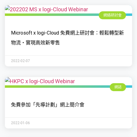
網絡研討會
Microsoft x logi-Cloud 免費網上研討會：輕鬆轉型新
物流・實現高效新零售
2022-02-07
網誌
免費參加「先導計劃」網上簡介會
2022-01-06