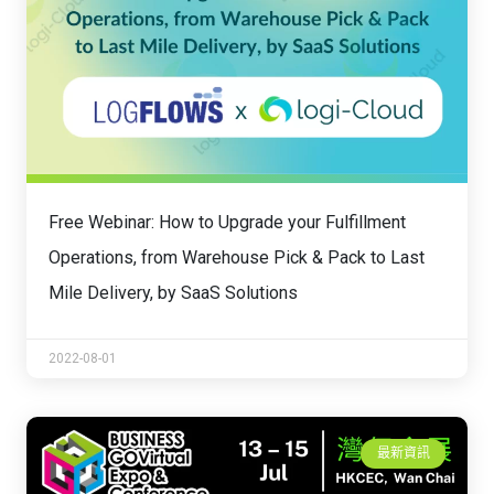
Free Webinar: How to Upgrade your Fulfillment
Operations, from Warehouse Pick & Pack to Last
Mile Delivery, by SaaS Solutions
2022-08-01
最新資訊