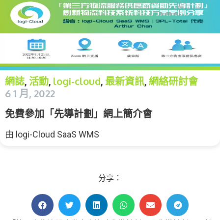
網誌
活動
logi-cloud
最新資訊
網絡研討會
,
,
,
,
6 1 月, 2022
免費參加「先導計劃」網上簡介會
由
logi-Cloud SaaS WMS
分享：