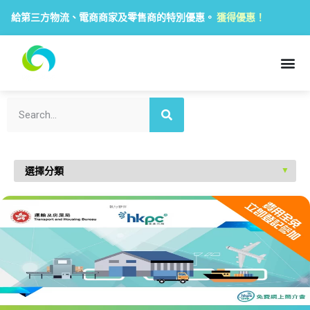
給第三方物流、電商商家及零售商的特別優惠。
獲得優惠！