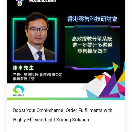
Boost Your Omni-channel Order Fulfillments with
Highly Efficient Light Sorting Solution