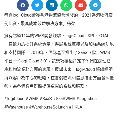
恭喜logi-Cloud榮獲香港物流協會頒發的「2021香港物流案
例比賽 - 最具成本效益解决方案」殊榮
擁有超過11年的WMS開發經驗，logi-Cloud | 3PL-TOTAL
一直致力於提升系統質量、擴展系統連接以及加強系統功能
和支持團隊。 2019年，團隊甚至推出了SaaS（雲）WMS
平台——“logi-Cloud 3.0”。該獎項積極肯定了他們在處理倉
庫和物流業務方面的表現。展望未來，logi-Cloud 將繼續堅
持以客戶為中心的戰略，在倉儲物流和信息技術方面發揮優
勢，為各個客戶群體提供卓越的系統和服務。
#logiCloud #WMS #SaaS #SaaSWMS #Logistics
#Warehouse #WarehouseSolution #HKLA