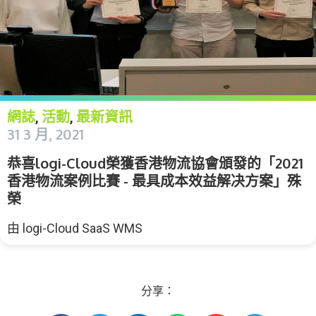
網誌
活動
最新資訊
,
,
31 3 月, 2021
恭喜logi-Cloud榮獲香港物流協會頒發的「2021
香港物流案例比賽 - 最具成本效益解决方案」殊
榮
由
logi-Cloud SaaS WMS
分享：