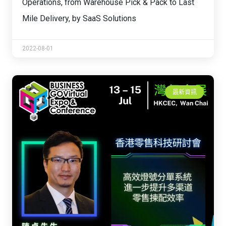
Operations, from Warehouse Pick & Pack to Last
Mile Delivery, by SaaS Solutions
2022-08-01
最新資訊