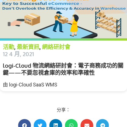
活動
最新資訊
網絡研討會
,
,
12 4 月, 2021
logi-Cloud 物流網絡研討會：電子商務成功的關
鍵——不要忽視倉庫的效率和準確性
由
logi-Cloud SaaS WMS
分享：