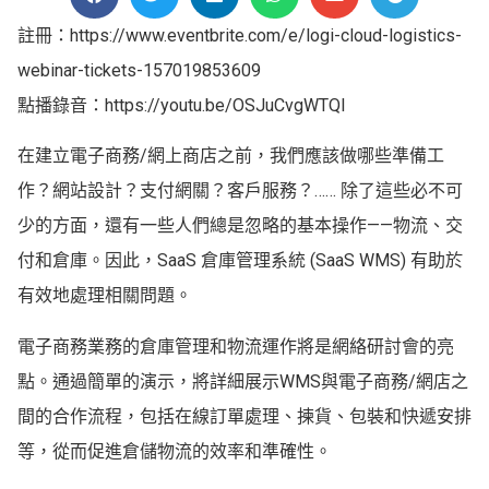
註冊：https://www.eventbrite.com/e/logi-cloud-logistics-
webinar-tickets-157019853609
點播錄音：https://youtu.be/OSJuCvgWTQI
在建立電子商務/網上商店之前，我們應該做哪些準備工
作？網站設計？支付網關？客戶服務？…… 除了這些必不可
少的方面，還有一些人們總是忽略的基本操作——物流、交
付和倉庫。因此，SaaS 倉庫管理系統 (SaaS WMS) 有助於
有效地處理相關問題。
電子商務業務的倉庫管理和物流運作將是網絡研討會的亮
點。通過簡單的演示，將詳細展示WMS與電子商務/網店之
間的合作流程，包括在線訂單處理、揀貨、包裝和快遞安排
等，從而促進倉儲物流的效率和準確性。