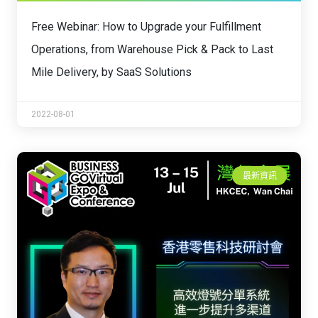
Free Webinar: How to Upgrade your Fulfillment
Operations, from Warehouse Pick & Pack to Last
Mile Delivery, by SaaS Solutions
2022-08-01
最新資訊