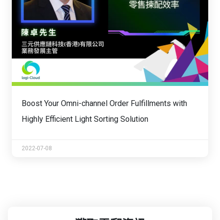
Boost Your Omni-channel Order Fulfillments with
Highly Efficient Light Sorting Solution
2022-07-08