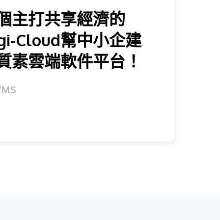
個主打共享經濟的
ogi-Cloud幫中小企建
質素雲端軟件平台！
 WMS