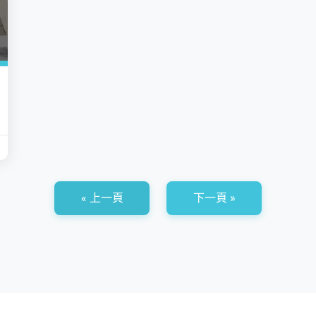
« 上一頁
下一頁 »