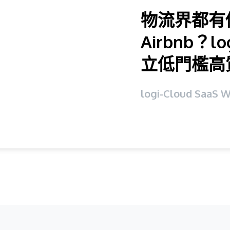
物流界都有
Airbnb？l
立低門檻高
logi-Cloud SaaS