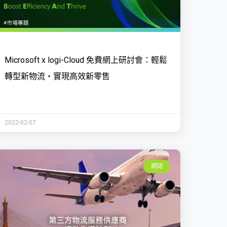
Microsoft x logi-Cloud 免費網上研討會：輕鬆
轉型新物流・實現高效新零售
2022-02-07
網誌