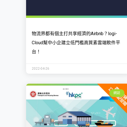
物流界都有個主打共享經濟的Airbnb？logi-
Cloud幫中小企建立低門檻高質素雲端軟件平
台！
2022-04-26
網誌