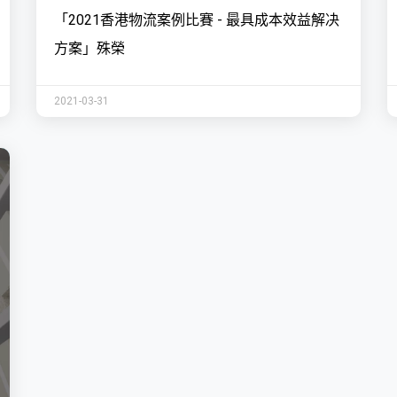
「2021香港物流案例比賽 - 最具成本效益解决
方案」殊榮
2021-03-31