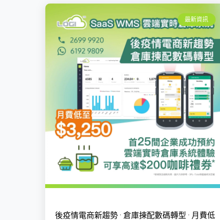
最新資訊
後疫情電商新趨勢 · 倉庫揀配數碼轉型 · 月費低