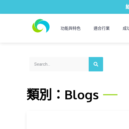
功能與特色
適合行業
成
類別：Blogs