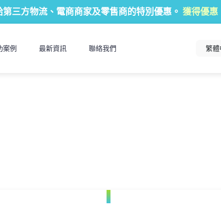
給第三方物流、電商商家及零售商的特別優惠。
獲得優惠
功案例
最新資訊
聯絡我們
繁體